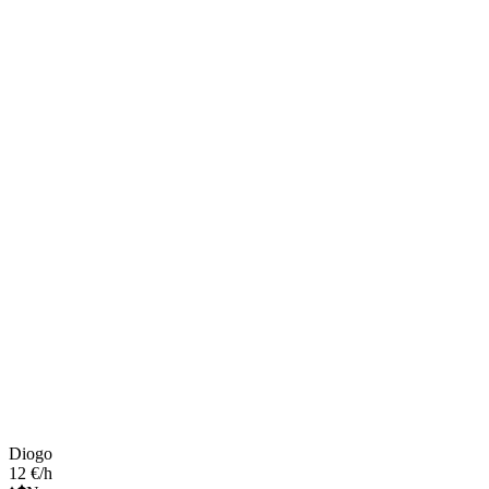
Diogo
12 €/h