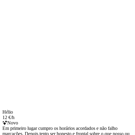
Hélio
12 €/h
Novo
Em primeiro lugar cumpro os horários acordados e não falho
marcações. Depois tento ser honesto e frontal sobre o que posso ou