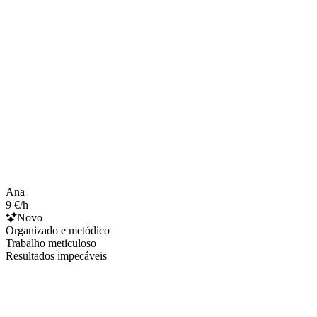
Ana
9 €/h
Novo
Organizado e metódico
Trabalho meticuloso
Resultados impecáveis