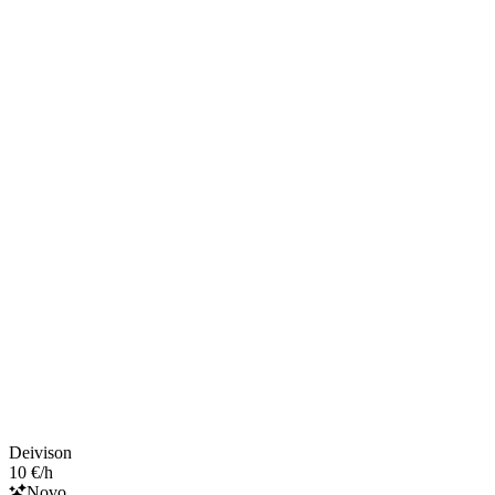
Deivison
10 €/h
Novo