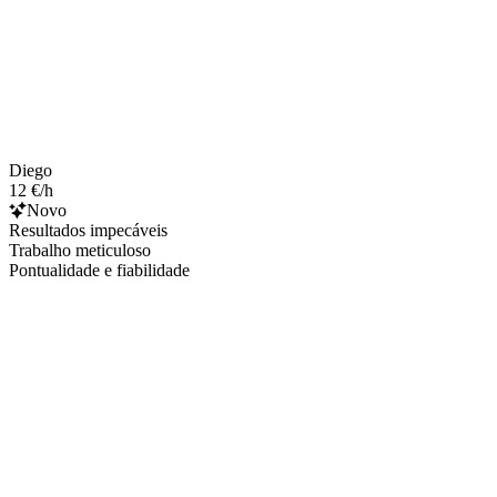
Diego
12 €/h
Novo
Resultados impecáveis
Trabalho meticuloso
Pontualidade e fiabilidade