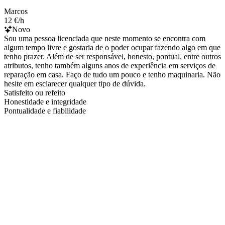
Marcos
12 €/h
Novo
Sou uma pessoa licenciada que neste momento se encontra com
algum tempo livre e gostaria de o poder ocupar fazendo algo em que
tenho prazer. Além de ser responsável, honesto, pontual, entre outros
atributos, tenho também alguns anos de experiência em serviços de
reparação em casa. Faço de tudo um pouco e tenho maquinaria. Não
hesite em esclarecer qualquer tipo de dúvida.
Satisfeito ou refeito
Honestidade e integridade
Pontualidade e fiabilidade