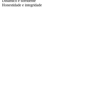
Dinâmico e sorridente
Honestidade e integridade