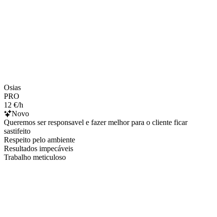
Osias
PRO
12 €/h
Novo
Queremos ser responsavel e fazer melhor para o cliente ficar
sastifeito
Respeito pelo ambiente
Resultados impecáveis
Trabalho meticuloso