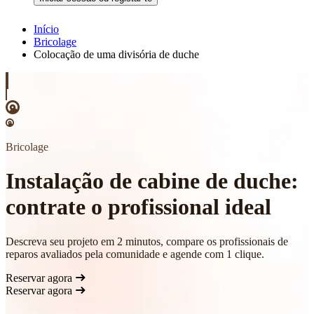
Início
Bricolage
Colocação de uma divisória de duche
Bricolage
Instalação de cabine de duche:
contrate o profissional ideal
Descreva seu projeto em 2 minutos, compare os profissionais de
reparos avaliados pela comunidade e agende com 1 clique.
Reservar agora
Reservar agora