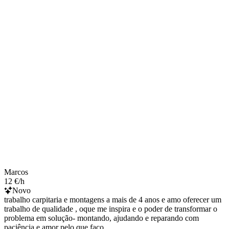
Marcos
12 €/h
Novo
trabalho carpitaria e montagens a mais de 4 anos e amo oferecer um
trabalho de qualidade , oque me inspira e o poder de transformar o
problema em solução- montando, ajudando e reparando com
paciência e amor pelo que faço.