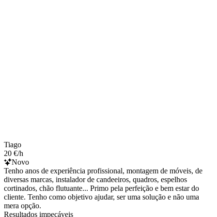
Tiago
20 €/h
Novo
Tenho anos de experiência profissional, montagem de móveis, de
diversas marcas, instalador de candeeiros, quadros, espelhos
cortinados, chão flutuante... Primo pela perfeição e bem estar do
cliente. Tenho como objetivo ajudar, ser uma solução e não uma
mera opção.
Resultados impecáveis