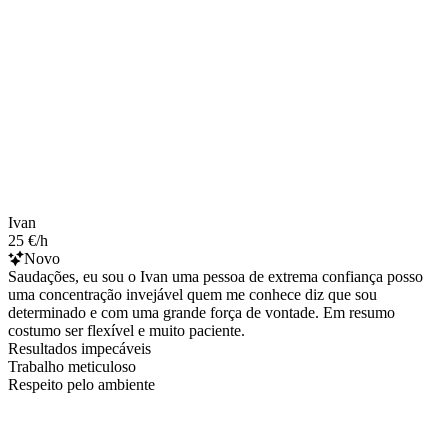
Ivan
25 €/h
Novo
Saudações, eu sou o Ivan uma pessoa de extrema confiança posso
uma concentração invejável quem me conhece diz que sou
determinado e com uma grande força de vontade. Em resumo
costumo ser flexível e muito paciente.
Resultados impecáveis
Trabalho meticuloso
Respeito pelo ambiente