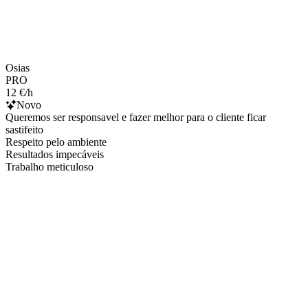
Osias
PRO
12 €/h
Novo
Queremos ser responsavel e fazer melhor para o cliente ficar
sastifeito
Respeito pelo ambiente
Resultados impecáveis
Trabalho meticuloso