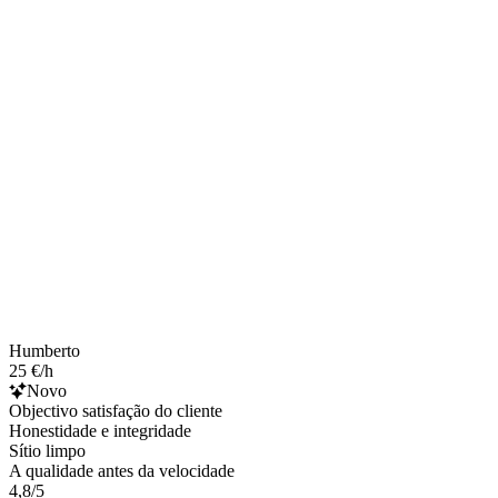
Humberto
25 €/h
Novo
Objectivo satisfação do cliente
Honestidade e integridade
Sítio limpo
A qualidade antes da velocidade
4,8/5