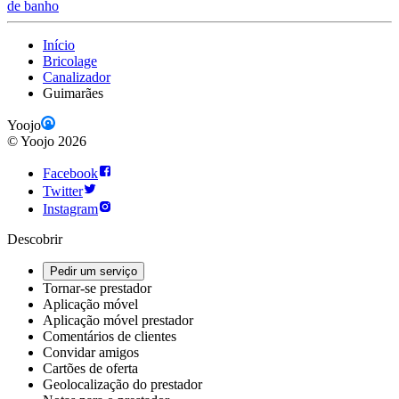
de banho
Início
Bricolage
Canalizador
Guimarães
Yoojo
©
Yoojo
2026
Facebook
Twitter
Instagram
Descobrir
Pedir um serviço
Tornar-se prestador
Aplicação móvel
Aplicação móvel prestador
Comentários de clientes
Convidar amigos
Cartões de oferta
Geolocalização do prestador