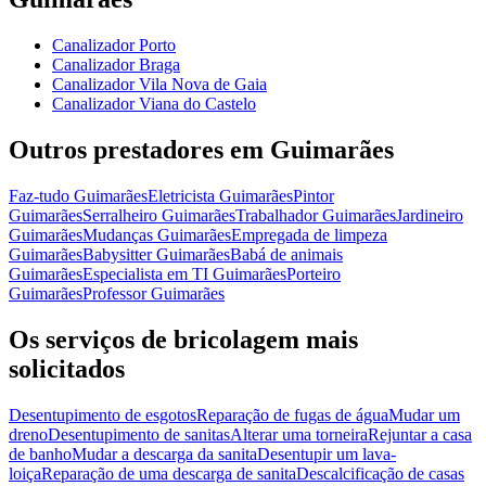
Canalizador Porto
Canalizador Braga
Canalizador Vila Nova de Gaia
Canalizador Viana do Castelo
Outros prestadores em Guimarães
Faz-tudo Guimarães
Eletricista Guimarães
Pintor
Guimarães
Serralheiro Guimarães
Trabalhador Guimarães
Jardineiro
Guimarães
Mudanças Guimarães
Empregada de limpeza
Guimarães
Babysitter Guimarães
Babá de animais
Guimarães
Especialista em TI Guimarães
Porteiro
Guimarães
Professor Guimarães
Os serviços de bricolagem mais
solicitados
Desentupimento de esgotos
Reparação de fugas de água
Mudar um
dreno
Desentupimento de sanitas
Alterar uma torneira
Rejuntar a casa
de banho
Mudar a descarga da sanita
Desentupir um lava-
loiça
Reparação de uma descarga de sanita
Descalcificação de casas