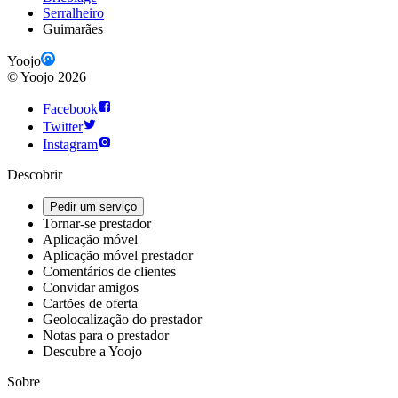
Serralheiro
Guimarães
Yoojo
©
Yoojo
2026
Facebook
Twitter
Instagram
Descobrir
Pedir um serviço
Tornar-se prestador
Aplicação móvel
Aplicação móvel prestador
Comentários de clientes
Convidar amigos
Cartões de oferta
Geolocalização do prestador
Notas para o prestador
Descubre a Yoojo
Sobre