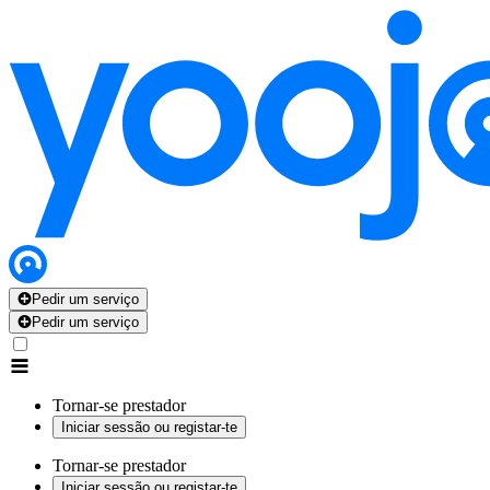
Pedir um serviço
Pedir um serviço
Tornar-se prestador
Iniciar sessão ou registar-te
Tornar-se prestador
Iniciar sessão ou registar-te