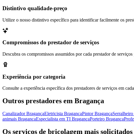
Distintivo qualidade-preço
Utilize o nosso distintivo específico para identificar facilmente os p
Compromissos do prestador de serviços
Descubra os compromissos assumidos por cada prestador de serviços p
Experiência por categoria
Consulte a experiência específica dos prestadores de serviços em cada 
Outros prestadores em Bragança
Canalizador Bragança
Eletricista Bragança
Pintor Bragança
Serralheir
animais Bragança
Especialista em TI Bragança
Porteiro Bragança
Prof
Os serviços de bricolagem mais solicitados