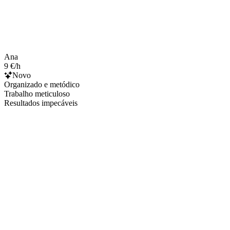
Ana
9 €/h
Novo
Organizado e metódico
Trabalho meticuloso
Resultados impecáveis