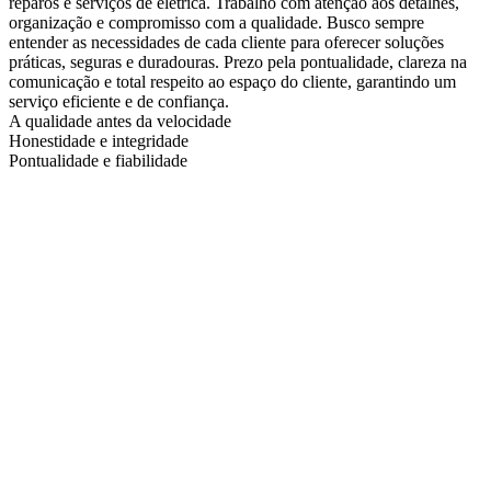
reparos e serviços de elétrica. Trabalho com atenção aos detalhes,
organização e compromisso com a qualidade. Busco sempre
entender as necessidades de cada cliente para oferecer soluções
práticas, seguras e duradouras. Prezo pela pontualidade, clareza na
comunicação e total respeito ao espaço do cliente, garantindo um
serviço eficiente e de confiança.
A qualidade antes da velocidade
Honestidade e integridade
Pontualidade e fiabilidade