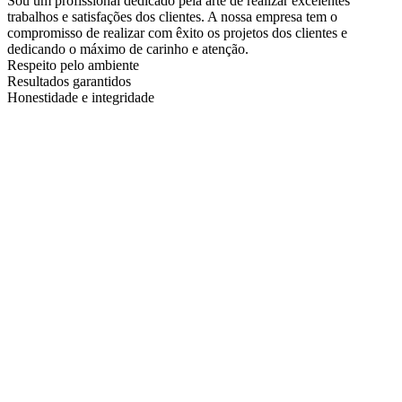
Sou um profissional dedicado pela arte de realizar excelentes
trabalhos e satisfações dos clientes. A nossa empresa tem o
compromisso de realizar com êxito os projetos dos clientes e
dedicando o máximo de carinho e atenção.
Respeito pelo ambiente
Resultados garantidos
Honestidade e integridade