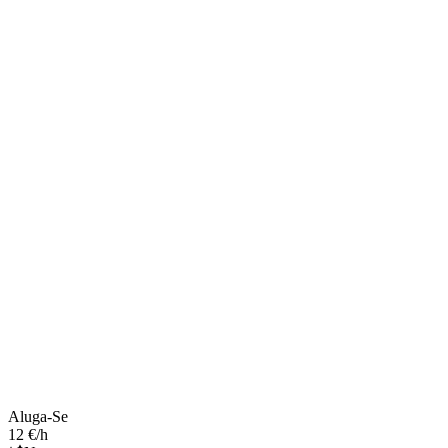
Aluga-Se
12 €/h