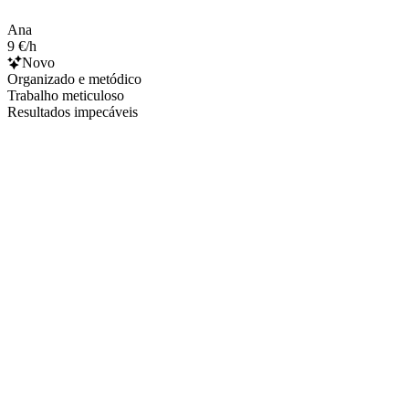
Ana
9 €/h
Novo
Organizado e metódico
Trabalho meticuloso
Resultados impecáveis