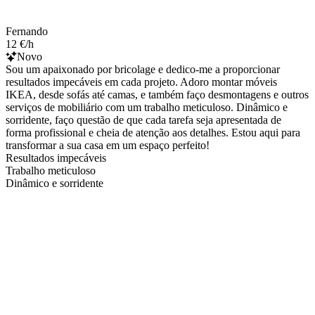
Fernando
12 €/h
Novo
Sou um apaixonado por bricolage e dedico-me a proporcionar
resultados impecáveis em cada projeto. Adoro montar móveis
IKEA, desde sofás até camas, e também faço desmontagens e outros
serviços de mobiliário com um trabalho meticuloso. Dinâmico e
sorridente, faço questão de que cada tarefa seja apresentada de
forma profissional e cheia de atenção aos detalhes. Estou aqui para
transformar a sua casa em um espaço perfeito!
Resultados impecáveis
Trabalho meticuloso
Dinâmico e sorridente