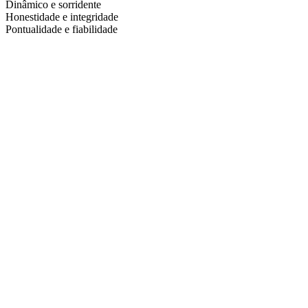
Dinâmico e sorridente
Honestidade e integridade
Pontualidade e fiabilidade