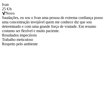
Ivan
25 €/h
Novo
Saudações, eu sou o Ivan uma pessoa de extrema confiança posso
uma concentração invejável quem me conhece diz que sou
determinado e com uma grande força de vontade. Em resumo
costumo ser flexível e muito paciente.
Resultados impecáveis
Trabalho meticuloso
Respeito pelo ambiente