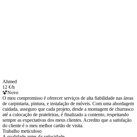
Ahmed
12 €/h
Novo
O meu compromisso é oferecer serviços de alta fiabilidade nas áreas
de carpintaria, pintura, e instalação de móveis. Com uma abordagem
cuidada, asseguro que cada projeto, desde a montagem de churrasco
até a colocação de prateleiras, é finalizado a contento, respeitando
sempre as expectativas dos meus clientes. Acredito que a satisfação
do cliente é o meu melhor cartão de visita.
Trabalho meticuloso
A qualidade antes da velocidade