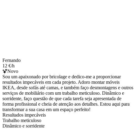
Fernando
12 €/h
Novo
Sou um apaixonado por bricolage e dedico-me a proporcionar
resultados impecáveis em cada projeto. Adoro montar móveis
IKEA, desde sofás até camas, e também faço desmontagens e outros
serviços de mobiliário com um trabalho meticuloso. Dinâmico e
sorridente, faço questão de que cada tarefa seja apresentada de
forma profissional e cheia de atenção aos detalhes. Estou aqui para
transformar a sua casa em um espaço perfeito!
Resultados impecáveis
Trabalho meticuloso
Dinâmico e sorridente