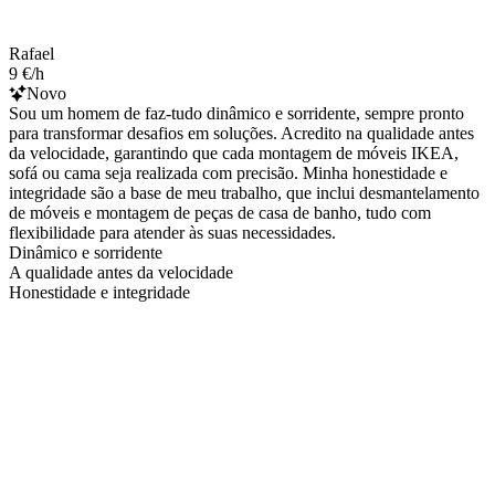
Rafael
9 €/h
Novo
Sou um homem de faz-tudo dinâmico e sorridente, sempre pronto
para transformar desafios em soluções. Acredito na qualidade antes
da velocidade, garantindo que cada montagem de móveis IKEA,
sofá ou cama seja realizada com precisão. Minha honestidade e
integridade são a base de meu trabalho, que inclui desmantelamento
de móveis e montagem de peças de casa de banho, tudo com
flexibilidade para atender às suas necessidades.
Dinâmico e sorridente
A qualidade antes da velocidade
Honestidade e integridade