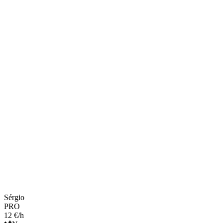
Sérgio
PRO
12 €/h