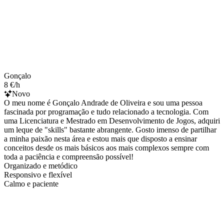
Gonçalo
8 €/h
Novo
O meu nome é Gonçalo Andrade de Oliveira e sou uma pessoa
fascinada por programação e tudo relacionado a tecnologia. Com
uma Licenciatura e Mestrado em Desenvolvimento de Jogos, adquiri
um leque de "skills" bastante abrangente. Gosto imenso de partilhar
a minha paixão nesta área e estou mais que disposto a ensinar
conceitos desde os mais básicos aos mais complexos sempre com
toda a paciência e compreensão possível!
Organizado e metódico
Responsivo e flexível
Calmo e paciente