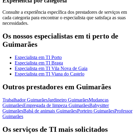
Experiência por categoria
Consulte a experiência específica dos prestadores de serviços em
cada categoria para encontrar o especialista que satisfaça as suas
necessidades.
Os nossos especialistas em ti perto de
Guimarães
Especialista em TI Porto
Especialista em TI Braga
Especialista em TI Vila Nova de Gaia
Especialista em TI Viana do Castelo
Outros prestadores em Guimarães
Trabalhador Guimarães
Jardineiro Guimarães
Mudanças
Guimarães
Empregada de limpeza Guimarães
Babysitter
Guimarães
Babá de animais Guimarães
Porteiro Guimarães
Professor
Guimarães
Os serviços de TI mais solicitados