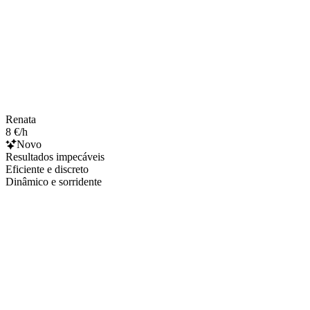
Renata
8 €/h
Novo
Resultados impecáveis
Eficiente e discreto
Dinâmico e sorridente