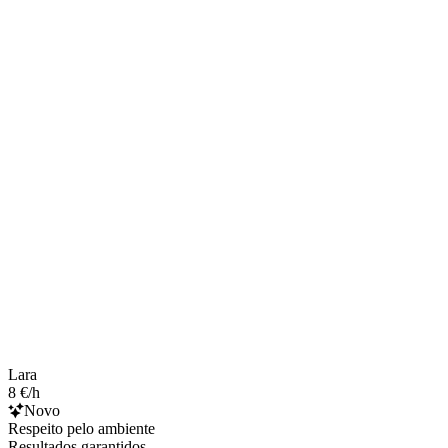
Lara
8 €/h
Novo
Respeito pelo ambiente
Resultados garantidos