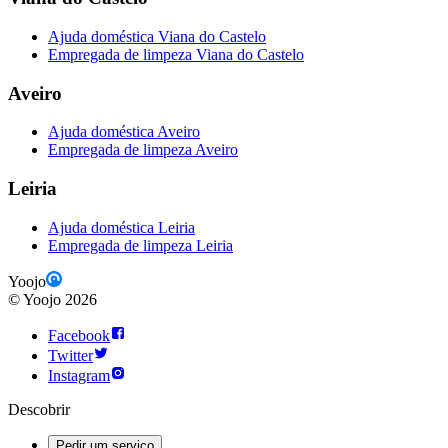
Ajuda doméstica Viana do Castelo
Empregada de limpeza Viana do Castelo
Aveiro
Ajuda doméstica Aveiro
Empregada de limpeza Aveiro
Leiria
Ajuda doméstica Leiria
Empregada de limpeza Leiria
Yoojo
©
Yoojo
2026
Facebook
Twitter
Instagram
Descobrir
Pedir um serviço