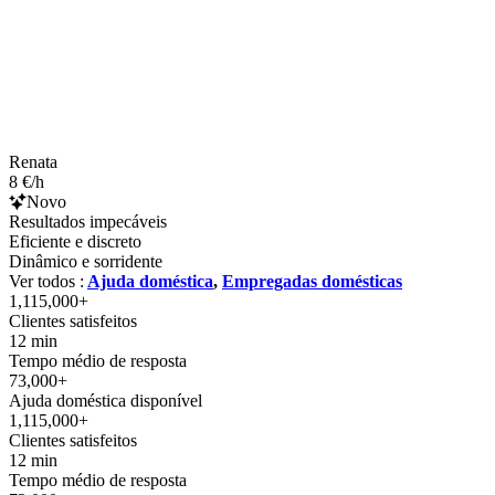
Renata
8 €/h
Novo
Resultados impecáveis
Eficiente e discreto
Dinâmico e sorridente
Ver todos :
Ajuda doméstica
,
Empregadas domésticas
1,115,000+
Clientes satisfeitos
12 min
Tempo médio de resposta
73,000+
Ajuda doméstica disponível
1,115,000+
Clientes satisfeitos
12 min
Tempo médio de resposta