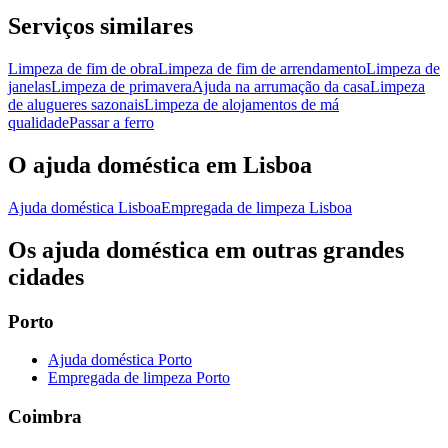
Serviços similares
Limpeza de fim de obra
Limpeza de fim de arrendamento
Limpeza de
janelas
Limpeza de primavera
Ajuda na arrumação da casa
Limpeza
de alugueres sazonais
Limpeza de alojamentos de má
qualidade
Passar a ferro
O ajuda doméstica em Lisboa
Ajuda doméstica Lisboa
Empregada de limpeza Lisboa
Os ajuda doméstica em outras grandes
cidades
Porto
Ajuda doméstica Porto
Empregada de limpeza Porto
Coimbra