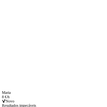
Maria
8 €/h
Novo
Resultados impecáveis