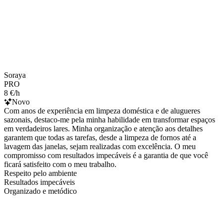
Soraya
PRO
8 €/h
Novo
Com anos de experiência em limpeza doméstica e de alugueres
sazonais, destaco-me pela minha habilidade em transformar espaços
em verdadeiros lares. Minha organização e atenção aos detalhes
garantem que todas as tarefas, desde a limpeza de fornos até a
lavagem das janelas, sejam realizadas com excelência. O meu
compromisso com resultados impecáveis é a garantia de que você
ficará satisfeito com o meu trabalho.
Respeito pelo ambiente
Resultados impecáveis
Organizado e metódico