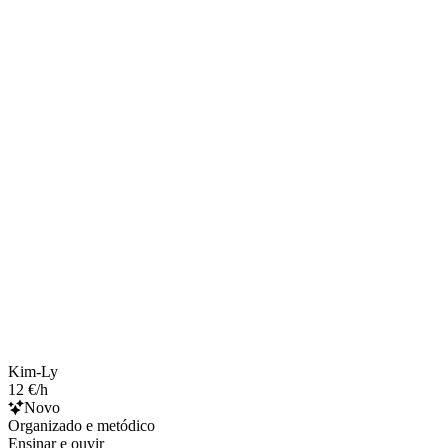
Kim-Ly
12 €/h
Novo
Organizado e metódico
Ensinar e ouvir