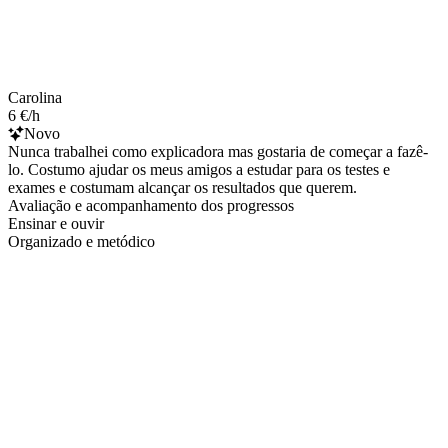
Carolina
6 €/h
Novo
Nunca trabalhei como explicadora mas gostaria de começar a fazê-
lo. Costumo ajudar os meus amigos a estudar para os testes e
exames e costumam alcançar os resultados que querem.
Avaliação e acompanhamento dos progressos
Ensinar e ouvir
Organizado e metódico