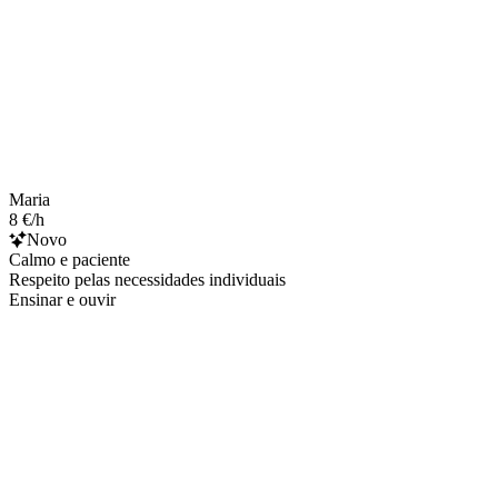
Maria
8 €/h
Novo
Calmo e paciente
Respeito pelas necessidades individuais
Ensinar e ouvir