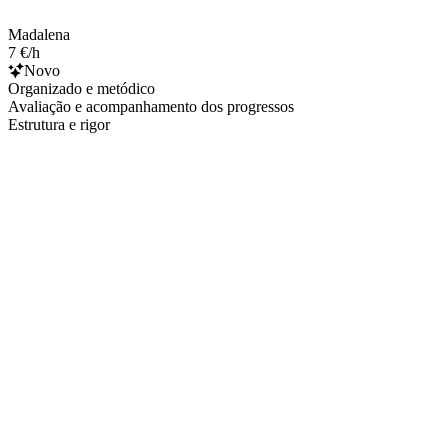
Madalena
7 €/h
Novo
Organizado e metódico
Avaliação e acompanhamento dos progressos
Estrutura e rigor