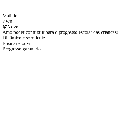
Matilde
7 €/h
Novo
Amo poder contribuir para o progresso escolar das crianças!
Dinâmico e sorridente
Ensinar e ouvir
Progresso garantido