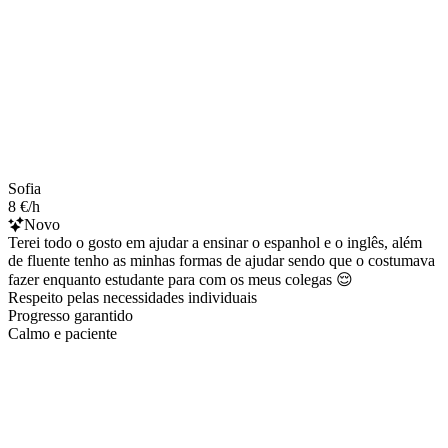
Sofia
8 €/h
Novo
Terei todo o gosto em ajudar a ensinar o espanhol e o inglês, além
de fluente tenho as minhas formas de ajudar sendo que o costumava
fazer enquanto estudante para com os meus colegas 😌
Respeito pelas necessidades individuais
Progresso garantido
Calmo e paciente