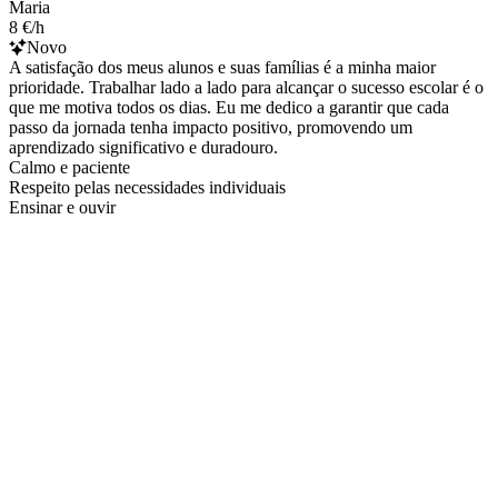
Maria
8 €/h
Novo
A satisfação dos meus alunos e suas famílias é a minha maior
prioridade. Trabalhar lado a lado para alcançar o sucesso escolar é o
que me motiva todos os dias. Eu me dedico a garantir que cada
passo da jornada tenha impacto positivo, promovendo um
aprendizado significativo e duradouro.
Calmo e paciente
Respeito pelas necessidades individuais
Ensinar e ouvir