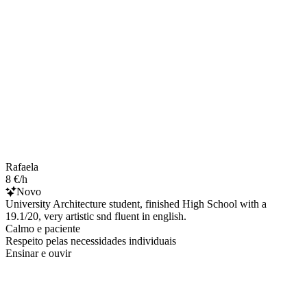
Rafaela
8 €/h
Novo
University Architecture student, finished High School with a
19.1/20, very artistic snd fluent in english.
Calmo e paciente
Respeito pelas necessidades individuais
Ensinar e ouvir