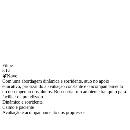
Filipe
8 €/h
Novo
Com uma abordagem dinâmica e sorridente, atuo no apoio
educativo, priorizando a avaliação constante e o acompanhamento
do desempenho dos alunos. Busco criar um ambiente tranquilo para
facilitar o aprendizado.
Dinâmico e sorridente
Calmo e paciente
Avaliação e acompanhamento dos progressos