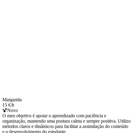
Margarida
15 €/h
Novo
O meu objetivo é apoiar o aprendizado com paciência e
organização, mantendo uma postura calma e sempre positiva. Utilizo
métodos claros e dinâmicos para facilitar a assimilação do conteúdo
e o desenvolvimento do estudante.