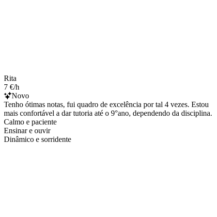
Rita
7 €/h
Novo
Tenho ótimas notas, fui quadro de excelência por tal 4 vezes. Estou
mais confortável a dar tutoria até o 9°ano, dependendo da disciplina.
Calmo e paciente
Ensinar e ouvir
Dinâmico e sorridente