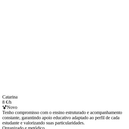
Catarina
8 €/h
Novo
Tenho compromisso com o ensino estruturado e acompanhamento
constante, garantindo apoio educativo adaptado ao perfil de cada
estudante e valorizando suas particularidades.
Organizado e metódico