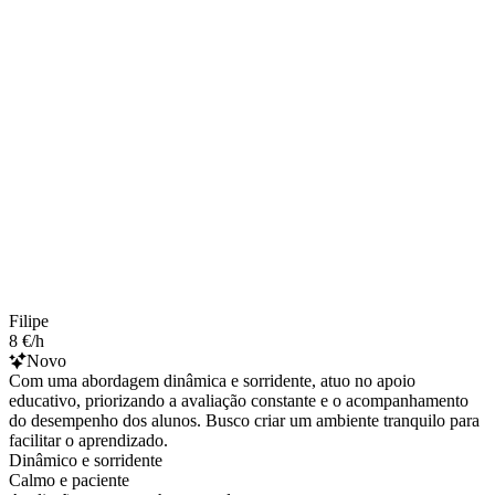
Filipe
8 €/h
Novo
Com uma abordagem dinâmica e sorridente, atuo no apoio
educativo, priorizando a avaliação constante e o acompanhamento
do desempenho dos alunos. Busco criar um ambiente tranquilo para
facilitar o aprendizado.
Dinâmico e sorridente
Calmo e paciente