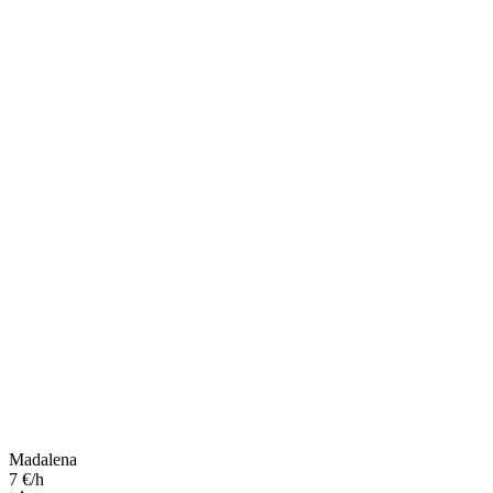
Madalena
7 €/h