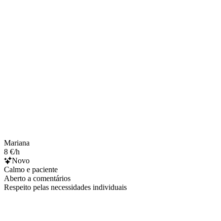
Mariana
8 €/h
Novo
Calmo e paciente
Aberto a comentários
Respeito pelas necessidades individuais