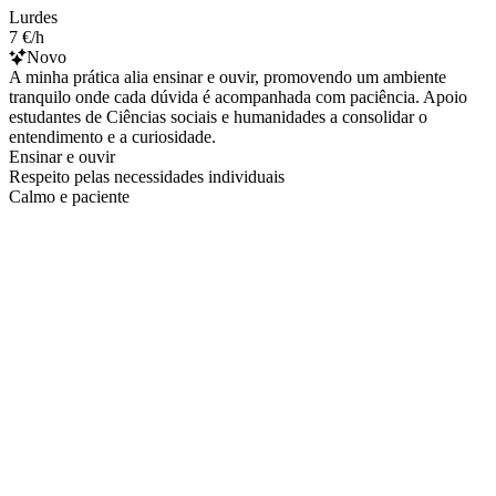
Lurdes
7 €/h
Novo
A minha prática alia ensinar e ouvir, promovendo um ambiente
tranquilo onde cada dúvida é acompanhada com paciência. Apoio
estudantes de Ciências sociais e humanidades a consolidar o
entendimento e a curiosidade.
Ensinar e ouvir
Respeito pelas necessidades individuais
Calmo e paciente