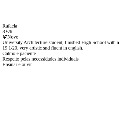
Rafaela
8 €/h
Novo
University Architecture student, finished High School with a
19.1/20, very artistic snd fluent in english.
Calmo e paciente
Respeito pelas necessidades individuais
Ensinar e ouvir