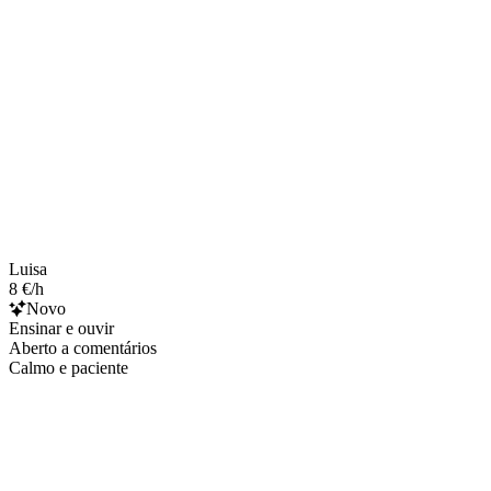
Luisa
8 €/h
Novo
Ensinar e ouvir
Aberto a comentários
Calmo e paciente