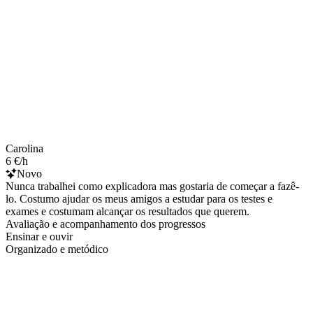
Carolina
6 €/h
Novo
Nunca trabalhei como explicadora mas gostaria de começar a fazê-
lo. Costumo ajudar os meus amigos a estudar para os testes e
exames e costumam alcançar os resultados que querem.
Avaliação e acompanhamento dos progressos
Ensinar e ouvir
Organizado e metódico