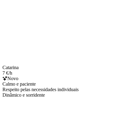
Catarina
7 €/h
Novo
Calmo e paciente
Respeito pelas necessidades individuais
Dinâmico e sorridente