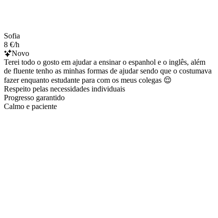
Sofia
8 €/h
Novo
Terei todo o gosto em ajudar a ensinar o espanhol e o inglês, além
de fluente tenho as minhas formas de ajudar sendo que o costumava
fazer enquanto estudante para com os meus colegas 😌
Respeito pelas necessidades individuais
Progresso garantido
Calmo e paciente