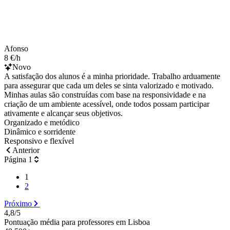
Afonso
8 €/h
Novo
A satisfação dos alunos é a minha prioridade. Trabalho arduamente
para assegurar que cada um deles se sinta valorizado e motivado.
Minhas aulas são construídas com base na responsividade e na
criação de um ambiente acessível, onde todos possam participar
ativamente e alcançar seus objetivos.
Organizado e metódico
Dinâmico e sorridente
Responsivo e flexível
Anterior
Página 1
1
2
Próximo
4,8/5
Pontuação média para professores em Lisboa