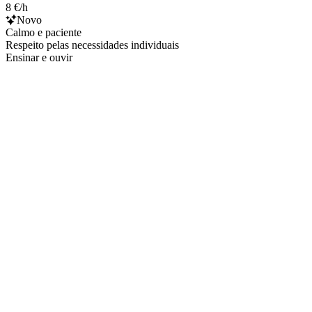
8 €/h
Novo
Calmo e paciente
Respeito pelas necessidades individuais
Ensinar e ouvir