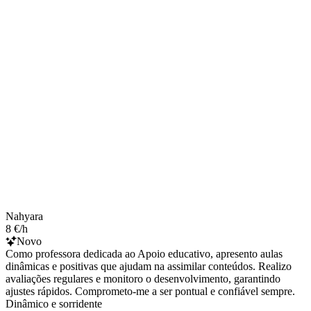
Nahyara
8 €/h
Novo
Como professora dedicada ao Apoio educativo, apresento aulas
dinâmicas e positivas que ajudam na assimilar conteúdos. Realizo
avaliações regulares e monitoro o desenvolvimento, garantindo
ajustes rápidos. Comprometo-me a ser pontual e confiável sempre.
Dinâmico e sorridente