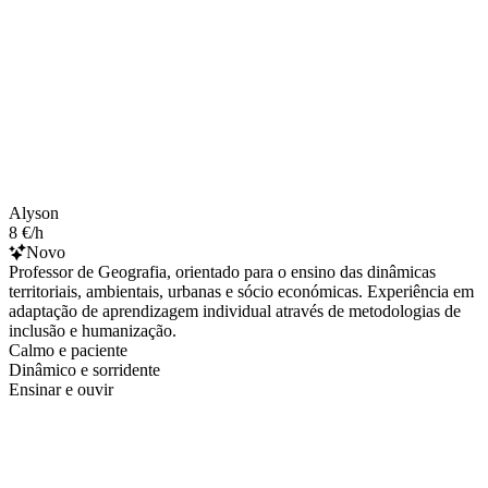
Alyson
8 €/h
Novo
Professor de Geografia, orientado para o ensino das dinâmicas
territoriais, ambientais, urbanas e sócio económicas. Experiência em
adaptação de aprendizagem individual através de metodologias de
inclusão e humanização.
Calmo e paciente
Dinâmico e sorridente
Ensinar e ouvir