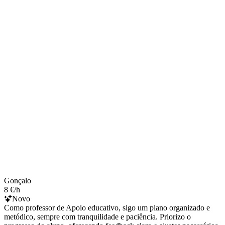
Gonçalo
8 €/h
Novo
Como professor de Apoio educativo, sigo um plano organizado e
metódico, sempre com tranquilidade e paciência. Priorizo o