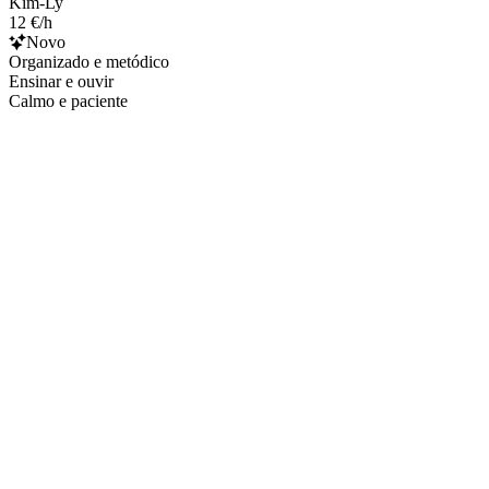
Kim-Ly
12 €/h
Novo
Organizado e metódico
Ensinar e ouvir
Calmo e paciente