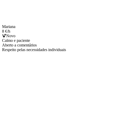
Mariana
8 €/h
Novo
Calmo e paciente
Aberto a comentários
Respeito pelas necessidades individuais