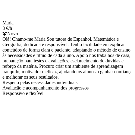
Maria
8 €/h
Novo
Olá! Chamo-me Maria Sou tutora de Espanhol, Matemática e
Geografia, dedicada e responsável. Tenho facilidade em explicar
conteúdos de forma clara e paciente, adaptando o método de ensino
às necessidades e ritmo de cada aluno. Apoio nos trabalhos de casa,
preparação para testes e avaliações, esclarecimento de dúvidas e
reforço da matéria. Procuro criar um ambiente de aprendizagem
tranquilo, motivador e eficaz, ajudando os alunos a ganhar confiança
e melhorar os seus resultados.
Respeito pelas necessidades individuais
Avaliação e acompanhamento dos progressos
Responsivo e flexível