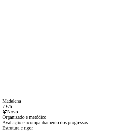
Madalena
7 €/h
Novo
Organizado e metódico
Avaliação e acompanhamento dos progressos
Estrutura e rigor