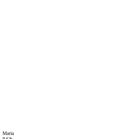
Maria
8 €/h