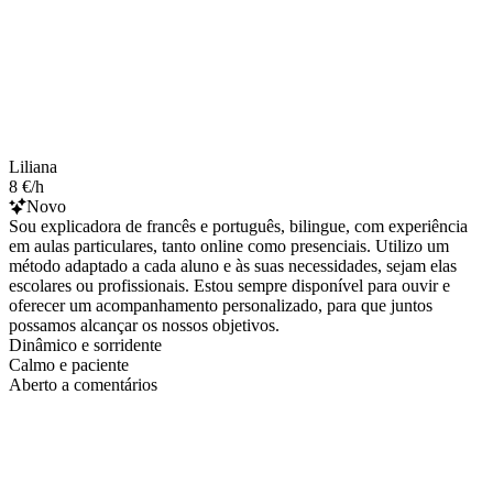
Liliana
8 €/h
Novo
Sou explicadora de francês e português, bilingue, com experiência
em aulas particulares, tanto online como presenciais. Utilizo um
método adaptado a cada aluno e às suas necessidades, sejam elas
escolares ou profissionais. Estou sempre disponível para ouvir e
oferecer um acompanhamento personalizado, para que juntos
possamos alcançar os nossos objetivos.
Dinâmico e sorridente
Calmo e paciente
Aberto a comentários