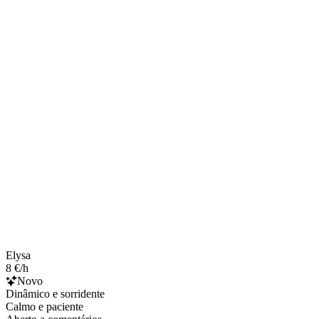
Elysa
8 €/h
Novo
Dinâmico e sorridente
Calmo e paciente