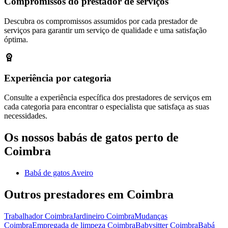
Compromissos do prestador de serviços
Descubra os compromissos assumidos por cada prestador de
serviços para garantir um serviço de qualidade e uma satisfação
óptima.
Experiência por categoria
Consulte a experiência específica dos prestadores de serviços em
cada categoria para encontrar o especialista que satisfaça as suas
necessidades.
Os nossos babás de gatos perto de
Coimbra
Babá de gatos Aveiro
Outros prestadores em Coimbra
Trabalhador Coimbra
Jardineiro Coimbra
Mudanças
Coimbra
Empregada de limpeza Coimbra
Babysitter Coimbra
Babá