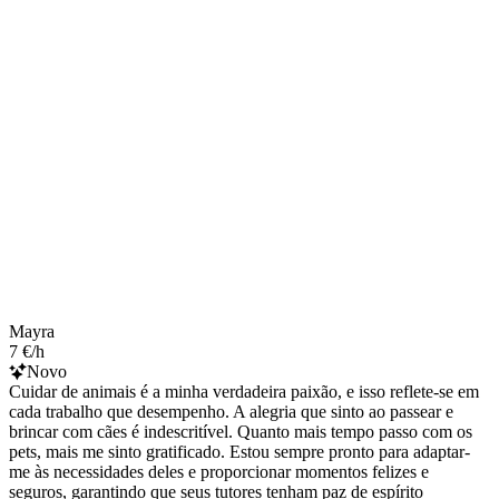
Mayra
7 €/h
Novo
Cuidar de animais é a minha verdadeira paixão, e isso reflete-se em
cada trabalho que desempenho. A alegria que sinto ao passear e
brincar com cães é indescritível. Quanto mais tempo passo com os
pets, mais me sinto gratificado. Estou sempre pronto para adaptar-
me às necessidades deles e proporcionar momentos felizes e
seguros, garantindo que seus tutores tenham paz de espírito