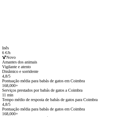
Inês
6 €/h
Novo
Amantes dos animais
Vigilante e atento
Dinâmico e sorridente
4,8/5
Pontuação média para babás de gatos em Coimbra
168,000+
Serviços prestados por babás de gatos a Coimbra
11 min
Tempo médio de resposta de babás de gatos para Coimbra
4,8/5
Pontuação média para babás de gatos em Coimbra
168,000+