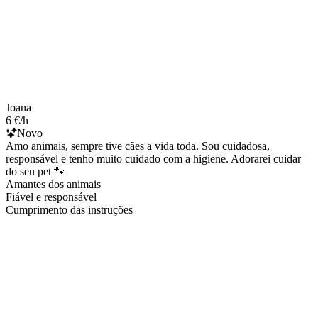
Joana
6 €/h
Novo
Amo animais, sempre tive cães a vida toda. Sou cuidadosa,
responsável e tenho muito cuidado com a higiene. Adorarei cuidar
do seu pet 🐾
Amantes dos animais
Fiável e responsável
Cumprimento das instruções