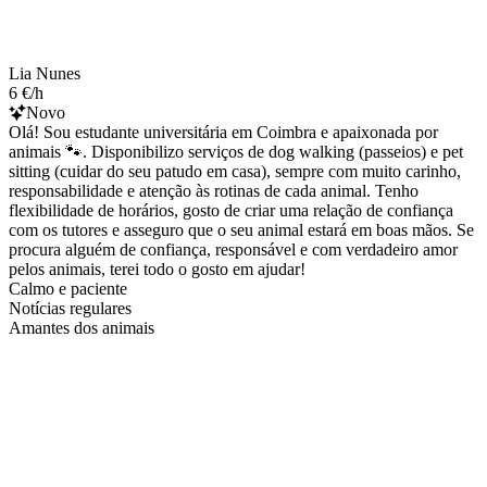
Lia Nunes
6 €/h
Novo
Olá! Sou estudante universitária em Coimbra e apaixonada por
animais 🐾. Disponibilizo serviços de dog walking (passeios) e pet
sitting (cuidar do seu patudo em casa), sempre com muito carinho,
responsabilidade e atenção às rotinas de cada animal. Tenho
flexibilidade de horários, gosto de criar uma relação de confiança
com os tutores e asseguro que o seu animal estará em boas mãos. Se
procura alguém de confiança, responsável e com verdadeiro amor
pelos animais, terei todo o gosto em ajudar!
Calmo e paciente
Notícias regulares
Amantes dos animais