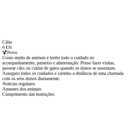
Cátia
6 €/h
Novo
Gosto muito de animais e tenho todo o cuidado no
acompanhamento, passeios e alimentação. Posso fazer visitas,
passear cães ou cuidar de gatos quando os donos se ausentam.
Asseguro todos os cuidados e carinho a distância de uma chamada
com os seus donos diariamente.
Notícias regulares
Amantes dos animais
Cumprimento das instruções