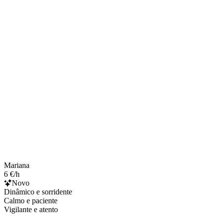
Mariana
6 €/h
Novo
Dinâmico e sorridente
Calmo e paciente
Vigilante e atento