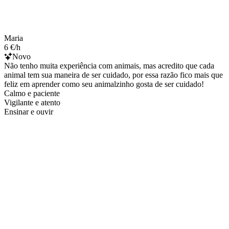
Maria
6 €/h
Novo
Não tenho muita experiência com animais, mas acredito que cada
animal tem sua maneira de ser cuidado, por essa razão fico mais que
feliz em aprender como seu animalzinho gosta de ser cuidado!
Calmo e paciente
Vigilante e atento
Ensinar e ouvir