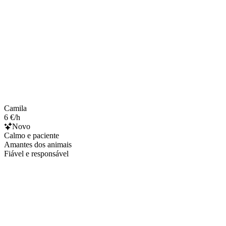
Camila
6 €/h
Novo
Calmo e paciente
Amantes dos animais
Fiável e responsável