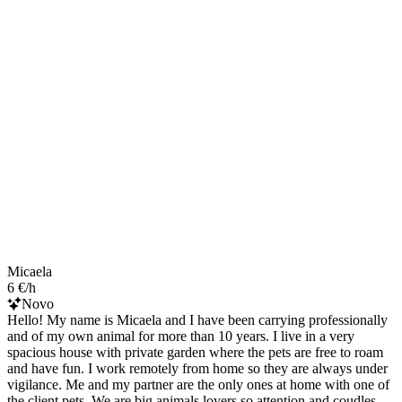
Micaela
6 €/h
Novo
Hello! My name is Micaela and I have been carrying professionally
and of my own animal for more than 10 years. I live in a very
spacious house with private garden where the pets are free to roam
and have fun. I work remotely from home so they are always under
vigilance. Me and my partner are the only ones at home with one of
the client pets. We are big animals lovers so attention and coudles