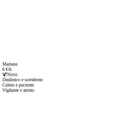
Mariana
6 €/h
Novo
Dinâmico e sorridente
Calmo e paciente
Vigilante e atento