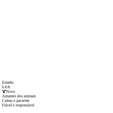
Emidio
6 €/h
Novo
Amantes dos animais
Calmo e paciente
Fiável e responsável