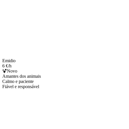
Emidio
6 €/h
Novo
Amantes dos animais
Calmo e paciente
Fiável e responsável