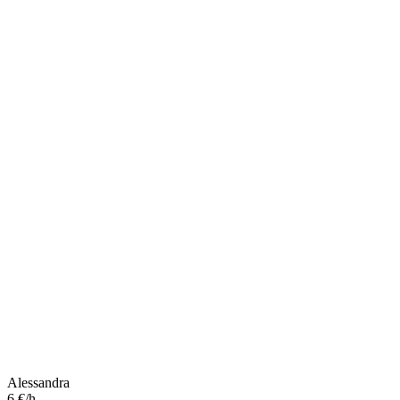
Alessandra
6 €/h