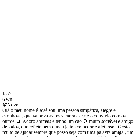
José
6 €/h
Novo
Olá o meu nome é José sou uma pessoa simpática, alegre e
carinhosa , que valoriza as boas energias ✨ e o convívio com os
outros 🤝. Adoro animais e tenho um cão 🐶 muito sociável e amigo
de todos, que reflete bem o meu jeito acolhedor e afetuoso . Gosto
muito de ajudar sempre que posso seja com uma palavra amiga , um