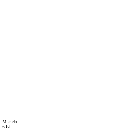
Micaela
6 €/h