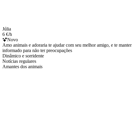
Júlia
6 €/h
Novo
Amo animais e adoraria te ajudar com seu melhor amigo, e te manter
informado para não ter preocupações
Dinâmico e sorridente
Notícias regulares
Amantes dos animais