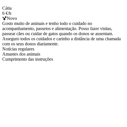
Cátia
6 €/h
Novo
Gosto muito de animais e tenho todo o cuidado no
acompanhamento, passeios e alimentação. Posso fazer visitas,
passear cães ou cuidar de gatos quando os donos se ausentam.
Asseguro todos os cuidados e carinho a distância de uma chamada
com os seus donos diariamente.
Notícias regulares
Amantes dos animais
Cumprimento das instruções