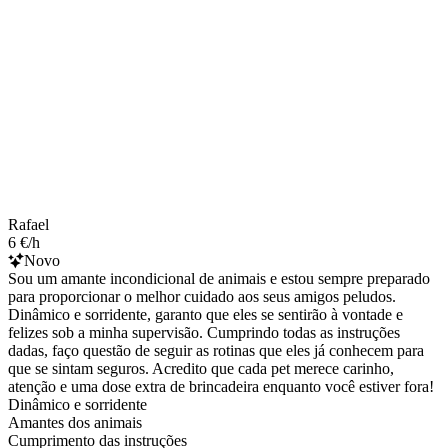
Rafael
6 €/h
Novo
Sou um amante incondicional de animais e estou sempre preparado
para proporcionar o melhor cuidado aos seus amigos peludos.
Dinâmico e sorridente, garanto que eles se sentirão à vontade e
felizes sob a minha supervisão. Cumprindo todas as instruções
dadas, faço questão de seguir as rotinas que eles já conhecem para
que se sintam seguros. Acredito que cada pet merece carinho,
atenção e uma dose extra de brincadeira enquanto você estiver fora!
Dinâmico e sorridente
Amantes dos animais
Cumprimento das instruções