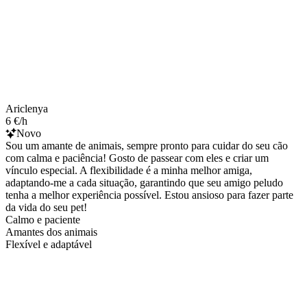
Ariclenya
6 €/h
Novo
Sou um amante de animais, sempre pronto para cuidar do seu cão
com calma e paciência! Gosto de passear com eles e criar um
vínculo especial. A flexibilidade é a minha melhor amiga,
adaptando-me a cada situação, garantindo que seu amigo peludo
tenha a melhor experiência possível. Estou ansioso para fazer parte
da vida do seu pet!
Calmo e paciente
Amantes dos animais
Flexível e adaptável