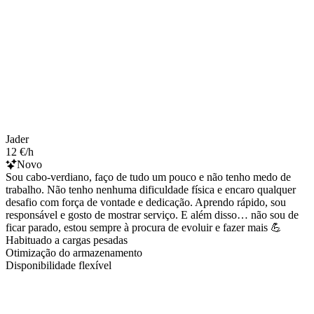
Jader
12 €/h
Novo
Sou cabo-verdiano, faço de tudo um pouco e não tenho medo de
trabalho. Não tenho nenhuma dificuldade física e encaro qualquer
desafio com força de vontade e dedicação. Aprendo rápido, sou
responsável e gosto de mostrar serviço. E além disso… não sou de
ficar parado, estou sempre à procura de evoluir e fazer mais 💪
Habituado a cargas pesadas
Otimização do armazenamento
Disponibilidade flexível