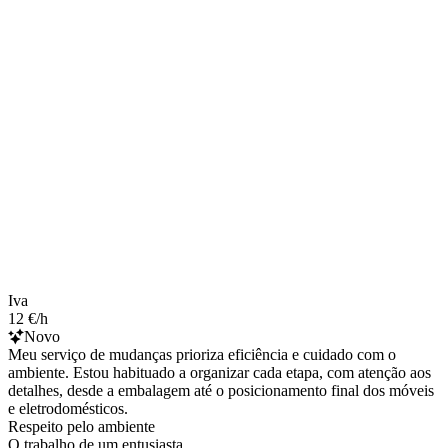
Iva
12 €/h
Novo
Meu serviço de mudanças prioriza eficiência e cuidado com o
ambiente. Estou habituado a organizar cada etapa, com atenção aos
detalhes, desde a embalagem até o posicionamento final dos móveis
e eletrodomésticos.
Respeito pelo ambiente
O trabalho de um entusiasta