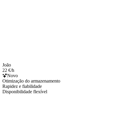
João
22 €/h
Novo
Otimização do armazenamento
Rapidez e fiabilidade
Disponibilidade flexível