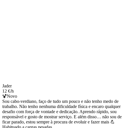
Jader
12 €/h
Novo
Sou cabo-verdiano, faço de tudo um pouco e não tenho medo de
trabalho. Não tenho nenhuma dificuldade física e encaro qualquer
desafio com força de vontade e dedicação. Aprendo rápido, sou
responsável e gosto de mostrar serviço. E além disso… não sou de
ficar parado, estou sempre à procura de evoluir e fazer mais 💪
Habituado a cargas pesadas