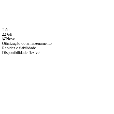
João
22 €/h
Novo
Otimização do armazenamento
Rapidez e fiabilidade
Disponibilidade flexível