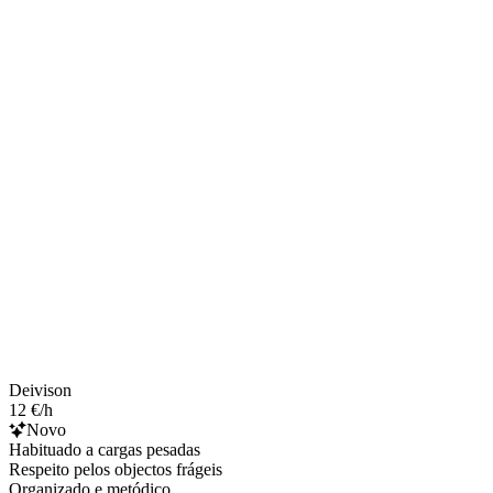
Deivison
12 €/h
Novo
Habituado a cargas pesadas
Respeito pelos objectos frágeis
Organizado e metódico