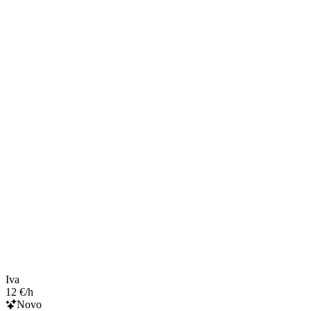
Iva
12 €/h
Novo