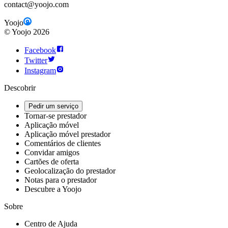
contact@yoojo.com
Yoojo
©
Yoojo
2026
Facebook
Twitter
Instagram
Descobrir
Pedir um serviço
Tornar-se prestador
Aplicação móvel
Aplicação móvel prestador
Comentários de clientes
Convidar amigos
Cartões de oferta
Geolocalização do prestador
Notas para o prestador
Descubre a Yoojo
Sobre
Centro de Ajuda