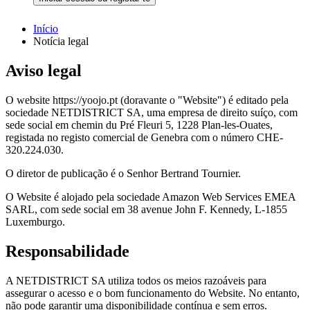
Início
Notícia legal
Aviso legal
O website https://yoojo.pt (doravante o "Website") é editado pela
sociedade NETDISTRICT SA, uma empresa de direito suíço, com
sede social em chemin du Pré Fleuri 5, 1228 Plan-les-Ouates,
registada no registo comercial de Genebra com o número CHE-
320.224.030.
O diretor de publicação é o Senhor Bertrand Tournier.
O Website é alojado pela sociedade Amazon Web Services EMEA
SARL, com sede social em 38 avenue John F. Kennedy, L-1855
Luxemburgo.
Responsabilidade
A NETDISTRICT SA utiliza todos os meios razoáveis para
assegurar o acesso e o bom funcionamento do Website. No entanto,
não pode garantir uma disponibilidade contínua e sem erros.