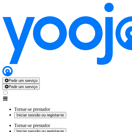
Pedir um serviço
Pedir um serviço
Tornar-se prestador
Iniciar sessão ou registar-te
Tornar-se prestador
Iniciar sessão ou registar-te