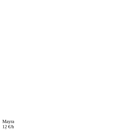
Mayra
12 €/h