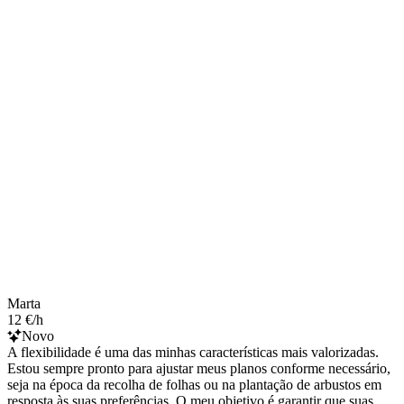
Marta
12 €/h
Novo
A flexibilidade é uma das minhas características mais valorizadas.
Estou sempre pronto para ajustar meus planos conforme necessário,
seja na época da recolha de folhas ou na plantação de arbustos em
resposta às suas preferências. O meu objetivo é garantir que suas