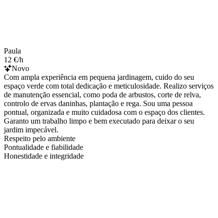
Paula
12 €/h
Novo
Com ampla experiência em pequena jardinagem, cuido do seu
espaço verde com total dedicação e meticulosidade. Realizo serviços
de manutenção essencial, como poda de arbustos, corte de relva,
controlo de ervas daninhas, plantação e rega. Sou uma pessoa
pontual, organizada e muito cuidadosa com o espaço dos clientes.
Garanto um trabalho limpo e bem executado para deixar o seu
jardim impecável.
Respeito pelo ambiente
Pontualidade e fiabilidade
Honestidade e integridade