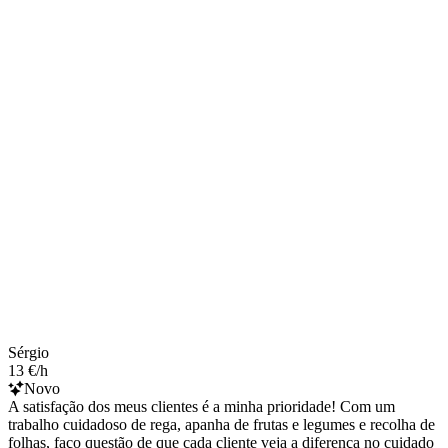
Sérgio
13 €/h
Novo
A satisfação dos meus clientes é a minha prioridade! Com um
trabalho cuidadoso de rega, apanha de frutas e legumes e recolha de
folhas, faço questão de que cada cliente veja a diferença no cuidado