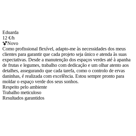
Eduarda
12 €/h
Novo
Como profissional flexível, adapto-me às necessidades dos meus
clientes para garantir que cada projeto seja único e atenda às suas
expectativas. Desde a manutenção dos espaços verdes até à apanha
de frutas e legumes, trabalho com dedicação e um olhar atento aos
detalhes, assegurando que cada tarefa, como o controlo de ervas
daninhas, é realizada com excelência. Estou sempre pronto para
moldar o espaço verde dos seus sonhos.
Respeito pelo ambiente
Trabalho meticuloso
Resultados garantidos