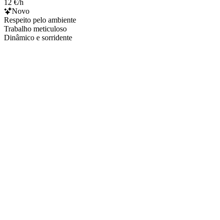
12 €/h
Novo
Respeito pelo ambiente
Trabalho meticuloso
Dinâmico e sorridente