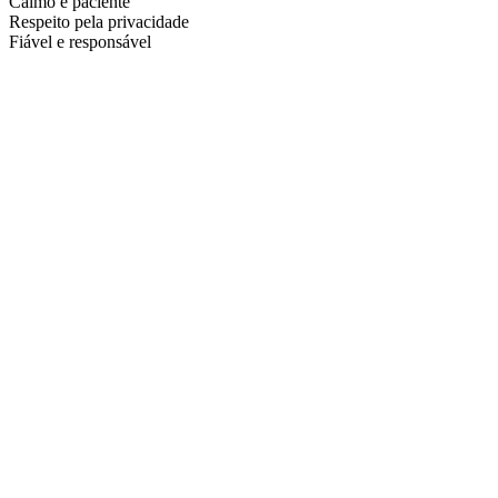
Calmo e paciente
Respeito pela privacidade
Fiável e responsável