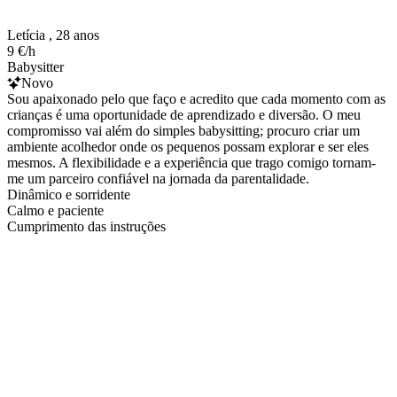
Letícia , 28 anos
9 €/h
Babysitter
Novo
Sou apaixonado pelo que faço e acredito que cada momento com as
crianças é uma oportunidade de aprendizado e diversão. O meu
compromisso vai além do simples babysitting; procuro criar um
ambiente acolhedor onde os pequenos possam explorar e ser eles
mesmos. A flexibilidade e a experiência que trago comigo tornam-
me um parceiro confiável na jornada da parentalidade.
Dinâmico e sorridente
Calmo e paciente
Cumprimento das instruções