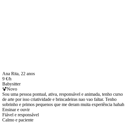
Ana Rita, 22 anos
9 €/h
Babysitter
Novo
Sou uma pessoa pontual, ativa, responsável e animada, tenho curso
de arte por isso criatividade e brincadeiras nao vao faltar. Tenho
sobrinho e primos pequenos que me deram muita experiência hahah
Ensinar e ouvir
Fiável e responsável
Calmo e paciente