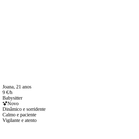
Joana, 21 anos
9 €/h
Babysitter
Novo
Dinâmico e sorridente
Calmo e paciente
Vigilante e atento