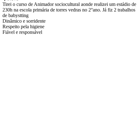
Tirei o curso de Animador sociocultural aonde realizei um estádio de
230h na escola primária de torres vedras no 2°ano. Já fiz 2 trabalhos
de babystting
Dinâmico e sorridente
Respeito pela higiene
Fiável e responsável