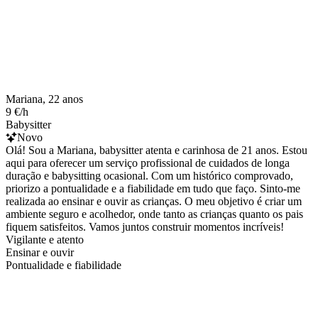
Mariana, 22 anos
9 €/h
Babysitter
Novo
Olá! Sou a Mariana, babysitter atenta e carinhosa de 21 anos. Estou
aqui para oferecer um serviço profissional de cuidados de longa
duração e babysitting ocasional. Com um histórico comprovado,
priorizo a pontualidade e a fiabilidade em tudo que faço. Sinto-me
realizada ao ensinar e ouvir as crianças. O meu objetivo é criar um
ambiente seguro e acolhedor, onde tanto as crianças quanto os pais
fiquem satisfeitos. Vamos juntos construir momentos incríveis!
Vigilante e atento
Ensinar e ouvir
Pontualidade e fiabilidade