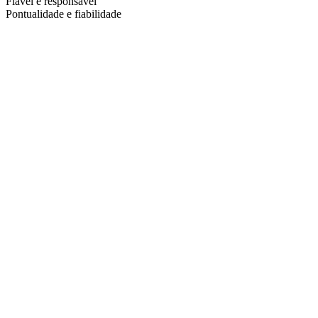
Fiável e responsável
Pontualidade e fiabilidade