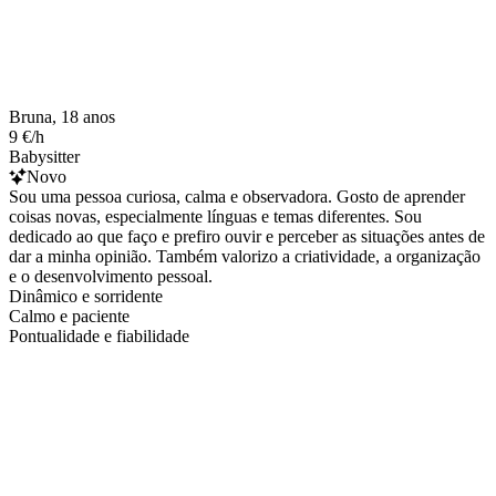
Bruna, 18 anos
9 €/h
Babysitter
Novo
Sou uma pessoa curiosa, calma e observadora. Gosto de aprender
coisas novas, especialmente línguas e temas diferentes. Sou
dedicado ao que faço e prefiro ouvir e perceber as situações antes de
dar a minha opinião. Também valorizo a criatividade, a organização
e o desenvolvimento pessoal.
Dinâmico e sorridente
Calmo e paciente
Pontualidade e fiabilidade