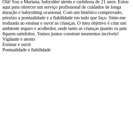
Olá! Sou a Mariana, babysitter atenta e carinhosa de 21 anos. Estou
aqui para oferecer um serviço profissional de cuidados de longa
duração e babysitting ocasional. Com um histórico comprovado,
priorizo a pontualidade e a fiabilidade em tudo que faço. Sinto-me
realizada ao ensinar e ouvir as crianças. O meu objetivo é criar um
ambiente seguro e acolhedor, onde tanto as crianças quanto os pais
fiquem satisfeitos. Vamos juntos construir momentos incríveis!
Vigilante e atento
Ensinar e ouvir
Pontualidade e fiabilidade