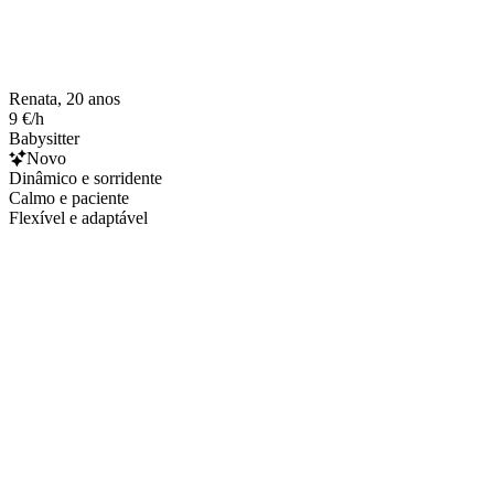
Renata, 20 anos
9 €/h
Babysitter
Novo
Dinâmico e sorridente
Calmo e paciente
Flexível e adaptável