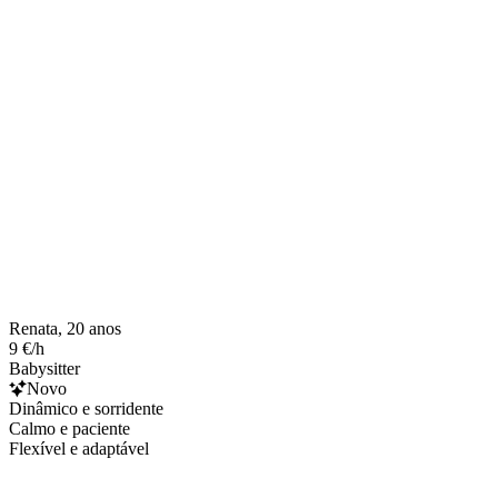
Renata, 20 anos
9 €/h
Babysitter
Novo
Dinâmico e sorridente
Calmo e paciente
Flexível e adaptável