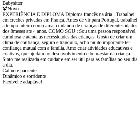
Babysitter
Novo
EXPERIÊNCIA E DIPLOMA Diploma francês na ária . Trabalhei
em creches privadas em França. Antes de vir para Portugal, trabalhei
a tempo inteiro como ama, cuidando de crianças de diferentes idades
dos 8meses ate 4 anos. COMO SOU : Sou uma pessoa responsável,
carinhosa e atenta às necessidades das crianças. Gosto de criar um
clima de confiança, seguro e tranquilo, acho muito importante ter
confiança mutual com a família. Amo criar atividades educativas e
criativas, que ajudam no desenvolvimento e bem-estar da criança.
Sinto-me realizada em cuidar e em ser útil para as famílias no seu dia
a dia.
Calmo e paciente
Dinâmico e sorridente
Flexível e adaptável