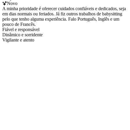
Novo
A minha prioridade é oferecer cuidados confiáveis e dedicados, seja
em dias normais ou feriados. Já fiz outros trabalhos de babysitting
pelo que tenho alguma experiência. Falo Português, Inglês e um
pouco de Francês.
Fiável e responsável
Dinâmico e sorridente
Vigilante e atento