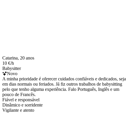
Catarina, 20 anos
10 €/h
Babysitter
Novo
A minha prioridade é oferecer cuidados confiáveis e dedicados, seja
em dias normais ou feriados. Já fiz outros trabalhos de babysitting
pelo que tenho alguma experiência. Falo Português, Inglês e um
pouco de Francês.
Fiável e responsável
Dinâmico e sorridente
Vigilante e atento