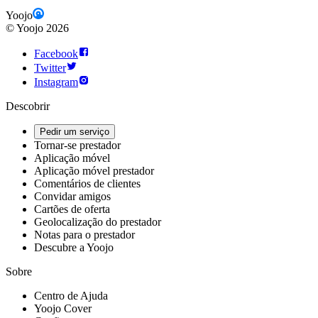
Yoojo
©
Yoojo
2026
Facebook
Twitter
Instagram
Descobrir
Pedir um serviço
Tornar-se prestador
Aplicação móvel
Aplicação móvel prestador
Comentários de clientes
Convidar amigos
Cartões de oferta
Geolocalização do prestador
Notas para o prestador
Descubre a Yoojo
Sobre
Centro de Ajuda
Yoojo Cover