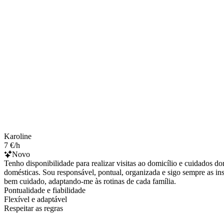
Karoline
7 €/h
Novo
Tenho disponibilidade para realizar visitas ao domicílio e cuidados d
domésticas. Sou responsável, pontual, organizada e sigo sempre as in
bem cuidado, adaptando-me às rotinas de cada família.
Pontualidade e fiabilidade
Flexível e adaptável
Respeitar as regras