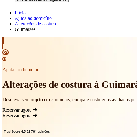
Início
Ajuda ao domicílio
Alterações de costura
Guimarães
Ajuda ao domicílio
Alterações de costura à Guimar
Descreva seu projeto em 2 minutos, compare costureiras avaliadas pe
Reservar agora
Reservar agora