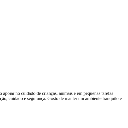
so apoiar no cuidado de crianças, animais e em pequenas tarefas
enção, cuidado e segurança. Gosto de manter um ambiente tranquilo e