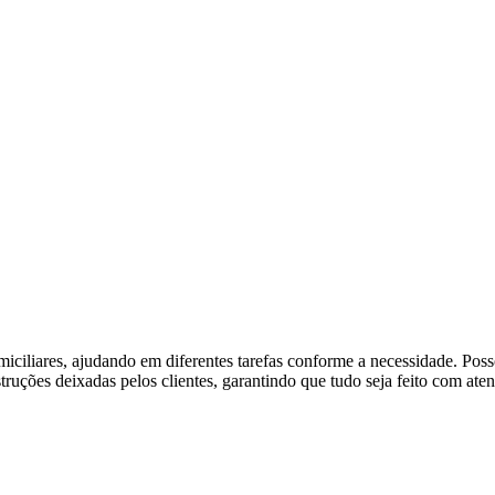
omiciliares, ajudando em diferentes tarefas conforme a necessidade. Pos
struções deixadas pelos clientes, garantindo que tudo seja feito com at