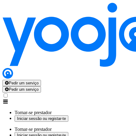
Pedir um serviço
Pedir um serviço
Tornar-se prestador
Iniciar sessão ou registar-te
Tornar-se prestador
Iniciar sessão ou registar-te